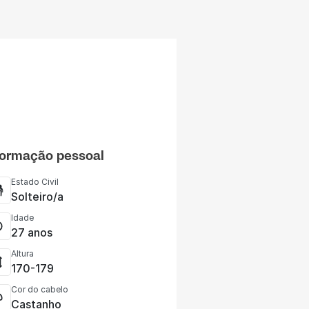
formação pessoal
Estado Civil
Solteiro/a
Idade
27 anos
Altura
170-179
Cor do cabelo
Castanho