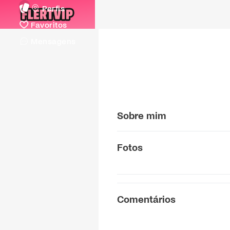
Perfis
Favoritos
Mensagens
Sobre mim
Fotos
Comentários