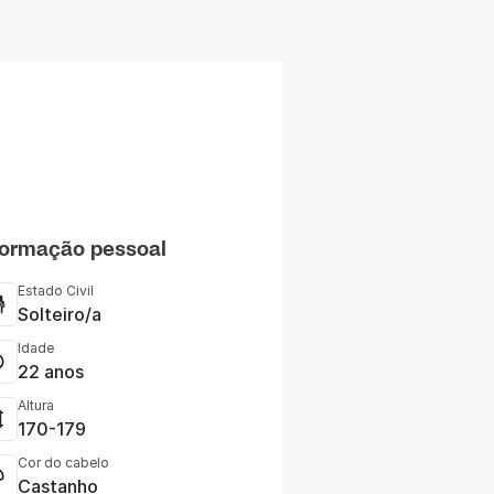
formação pessoal
Estado Civil
Solteiro/a
Idade
22 anos
Altura
170-179
Cor do cabelo
Castanho