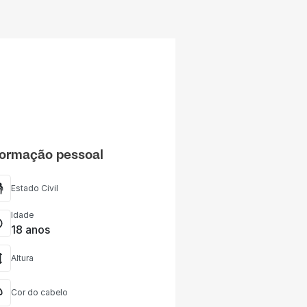
formação pessoal
Estado Civil
Idade
18 anos
Altura
Cor do cabelo