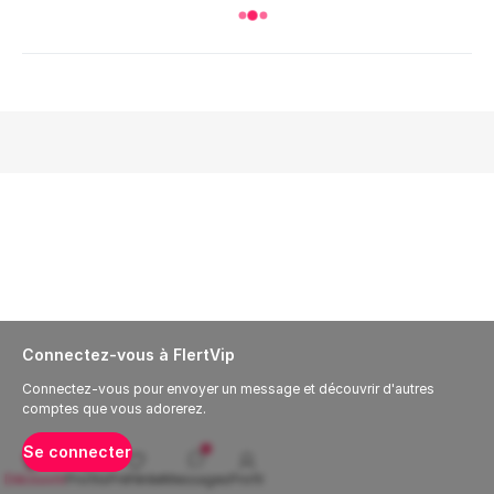
Connectez-vous à FlertVip
Connectez-vous pour envoyer un message et découvrir d'autres
comptes que vous adorerez.
Se connecter
Découvrir
Profils
Préférée
Messages
Profil