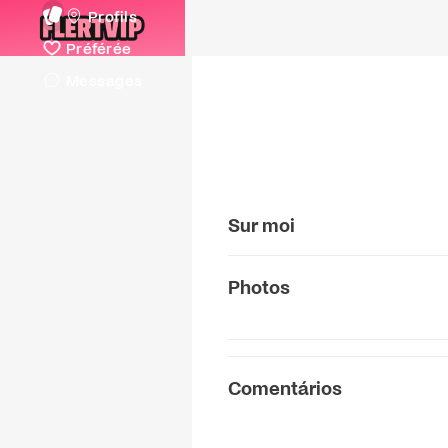
Profils
Préférée
Messages
Sur moi
Photos
Comentários